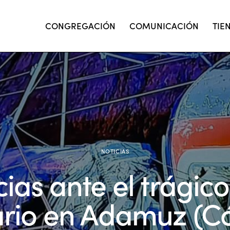
CONGREGACIÓN
COMUNICACIÓN
TIE
NOTICIAS
as ante el trágic
iario en Adamuz (C