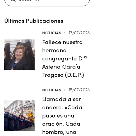
Últimas Publicaciones
NOTICIAS
17/07/2026
Fallece nuestra
hermana
congregante D.ª
Asteria García
Fragoso (D.E.P.)
NOTICIAS
15/07/2026
Llamada a ser
andero. «Cada
paso es una
oración. Cada
hombro, una