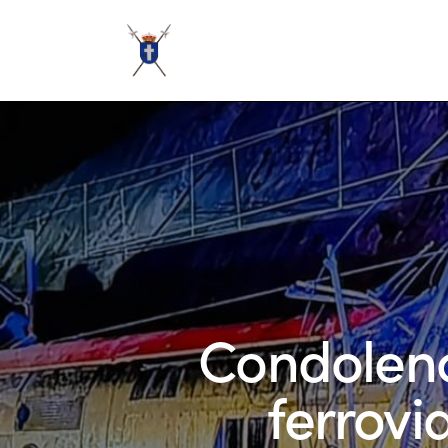
Condolenci
ferrov