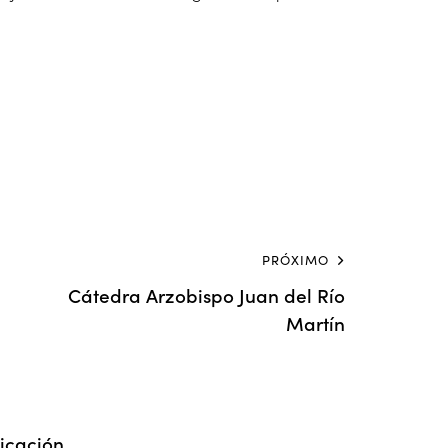
PRÓXIMO
Cátedra Arzobispo Juan del Río
Martín
icación