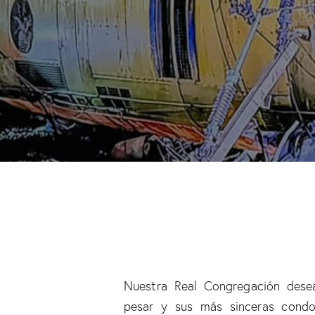
Nuestra Real Congregación dese
pesar y sus más sinceras condo