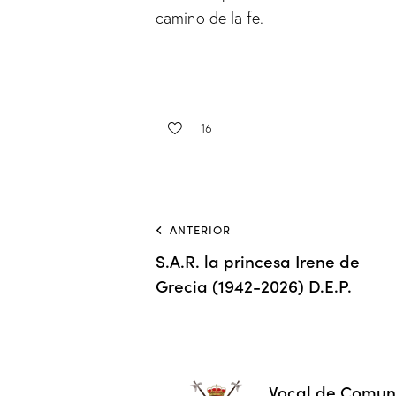
camino de la fe.
16
ANTERIOR
S.A.R. la princesa Irene de
Grecia (1942-2026) D.E.P.
Vocal de Comun