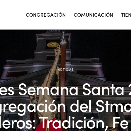
CONGREGACIÓN
COMUNICACIÓN
TIE
NOTICIAS
es Semana Santa 
regación del Stmo.
eros: Tradición, F