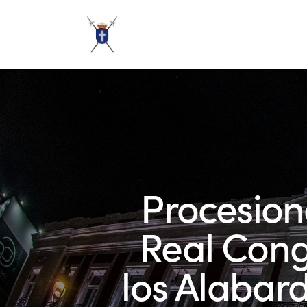
Procesion
Real Cong
los Alabard