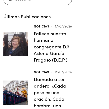
Últimas Publicaciones
NOTICIAS
17/07/2026
Fallece nuestra
hermana
congregante D.ª
Asteria García
Fragoso (D.E.P.)
NOTICIAS
15/07/2026
Llamada a ser
andero. «Cada
paso es una
oración. Cada
hombro, una