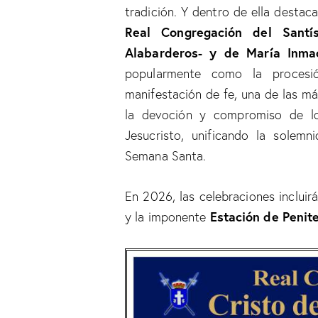
tradición. Y dentro de ella destac
Real Congregación del Santí
Alabarderos- y de María Inma
popularmente como la proces
manifestación de fe, una de las m
la devoción y compromiso de lo
Jesucristo, unificando la solemn
Semana Santa.
En 2026, las celebraciones incluirá
Estación de Penit
y la imponente