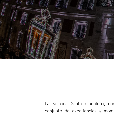
La Semana Santa madrileña, co
conjunto de experiencias y mome