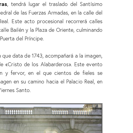
ras
, tendrá lugar el traslado del Santísimo
tedral de las Fuerzas Armadas, en la calle del
Real. Este acto procesional recorrerá calles
calle Bailén y la Plaza de Oriente, culminando
 Puerta del Príncipe.
ión que data de 1743, acompañará a la imagen,
de «Cristo de los Alabarderos». Este evento
y fervor, en el que cientos de fieles se
gen en su camino hacia el Palacio Real, en
Viernes Santo.