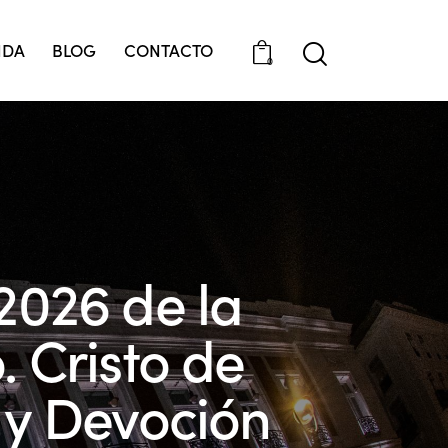
NDA
BLOG
CONTACTO
0
2026 de la
 Cristo de
e y Devoción