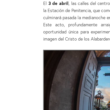
3 de abril
El
, las calles del cent
la Estación de Penitencia, que com
culminará pasada la medianoche en
Este acto, profundamente arra
oportunidad única para experimen
imagen del Cristo de los Alabarder