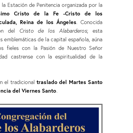
a la Estación de Penitencia organizada por la
simo Cristo de la Fe -Cristo de los
culada, Reina de los Ángeles
. Conocida
ión del
Cristo de los Alabarderos
; esta
ás emblemáticas de la capital española, aúna
s fieles con la Pasión de Nuestro Señor
idad castrense con la espiritualidad de la
traslado del Martes Santo
n el tradicional
encia del Viernes Santo
.