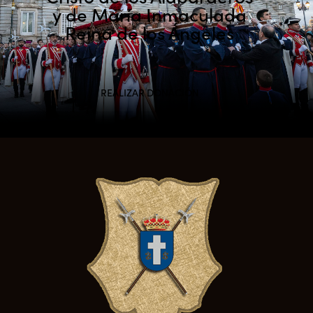
y de María Inmaculada
Reina de los Ángeles
REALIZAR DONACIÓN