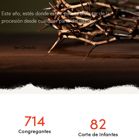
Este año, estés donde estés, podrás disfrutar de la
procesión desde cualquier parte del mundo.
Ver Directo
714
82
Congregantes
Corte de Infantes