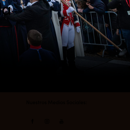
da
s
Nuestros Medios Sociales: