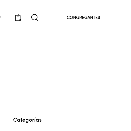
O
CONGREGANTES
0
Categorías