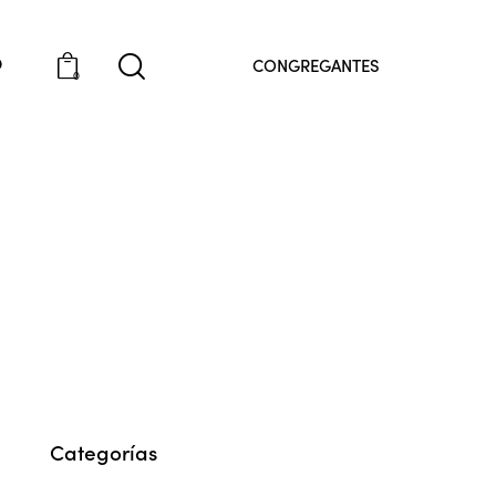
O
CONGREGANTES
0
Categorías