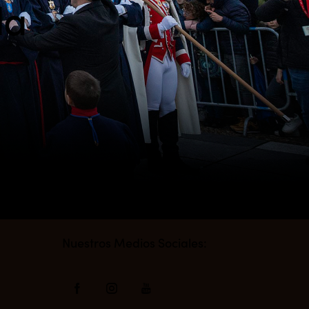
da
s
Nuestros Medios Sociales: