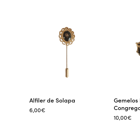
Alfiler de Solapa
Gemelos 
Congrega
6,00
€
10,00
€