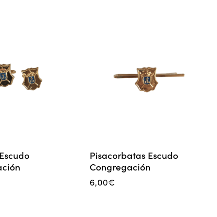
Escudo
Pisacorbatas Escudo
ción
Congregación
6,00
€