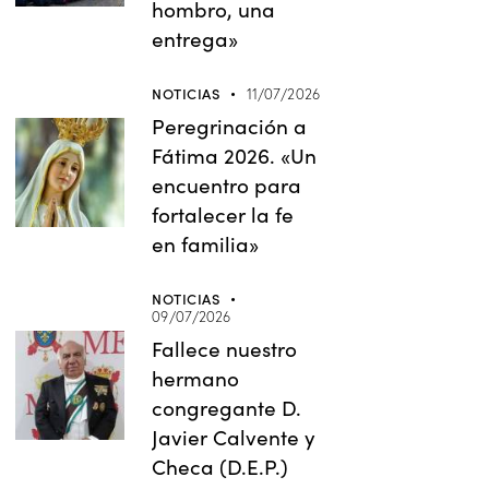
hombro, una
entrega»
NOTICIAS
11/07/2026
Peregrinación a
Fátima 2026. «Un
encuentro para
fortalecer la fe
en familia»
NOTICIAS
09/07/2026
Fallece nuestro
hermano
congregante D.
Javier Calvente y
Checa (D.E.P.)