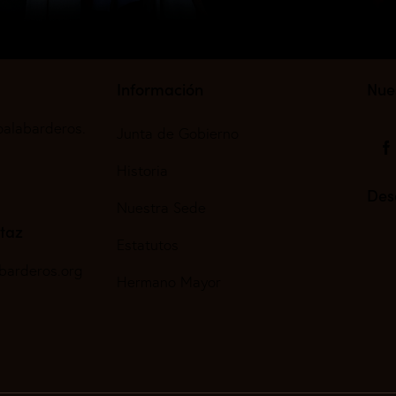
Información
Nue
oalabarderos.
Junta de Gobierno
Historia
Des
Nuestra Sede
taz
Estatutos
barderos.org
Hermano Mayor