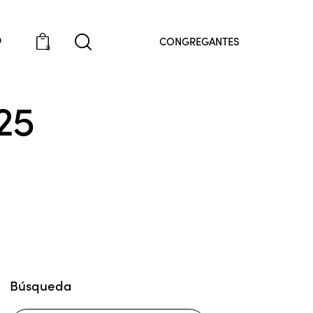
O
CONGREGANTES
0
25
Búsqueda