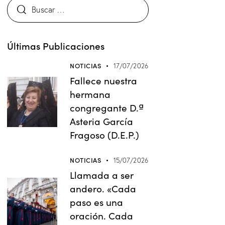
Últimas Publicaciones
NOTICIAS
17/07/2026
Fallece nuestra
hermana
congregante D.ª
Asteria García
Fragoso (D.E.P.)
NOTICIAS
15/07/2026
Llamada a ser
andero. «Cada
paso es una
oración. Cada