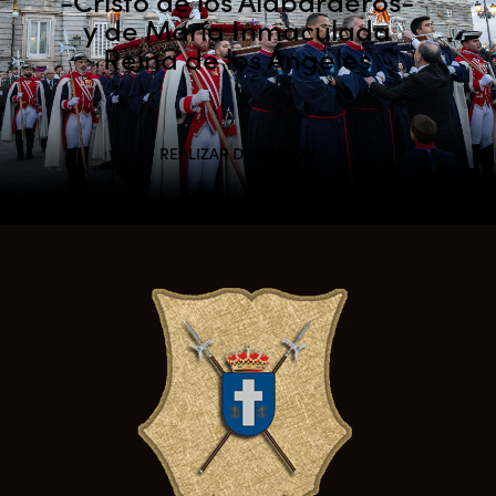
y de María Inmaculada
Reina de los Ángeles
REALIZAR DONACIÓN