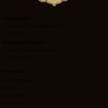
Comunicación
comunicacion@cristoalabarderos.org
+34 722 59 11 74
Mayordomo Capataz
mcapataz@cristoalabarderos.org
+34 602 24 53 04
Información
Junta de Gobierno
Historia
Nuestra Sede
Estatutos