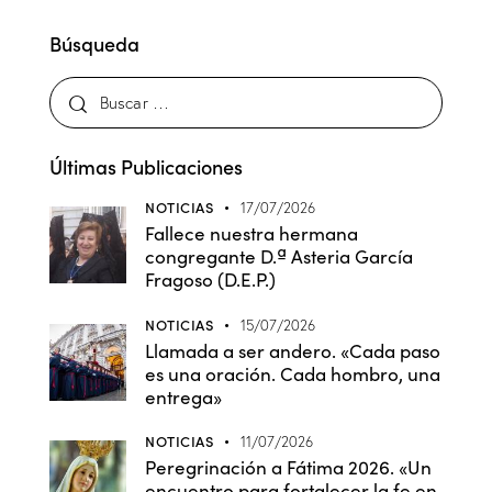
Búsqueda
Últimas Publicaciones
NOTICIAS
17/07/2026
Fallece nuestra hermana
congregante D.ª Asteria García
Fragoso (D.E.P.)
NOTICIAS
15/07/2026
Llamada a ser andero. «Cada paso
es una oración. Cada hombro, una
entrega»
NOTICIAS
11/07/2026
Peregrinación a Fátima 2026. «Un
encuentro para fortalecer la fe en