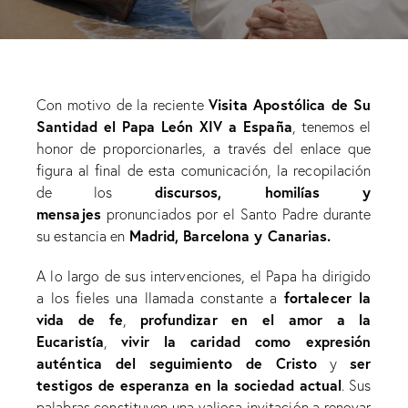
Visita Apostólica de Su
Con motivo de la reciente
Santidad el Papa León XIV a España
, tenemos el
honor de proporcionarles, a través del enlace que
figura al final de esta comunicación, la recopilación
discursos, homilías y
de los
mensajes
pronunciados por el Santo Padre durante
Madrid, Barcelona y Canarias.
su estancia en
A lo largo de sus intervenciones, el Papa ha dirigido
fortalecer la
a los fieles una llamada constante a
vida de fe
profundizar en el amor a la
,
Eucaristía
vivir la caridad como expresión
,
auténtica del seguimiento de Cristo
ser
y
testigos de esperanza en la sociedad actual
. Sus
palabras constituyen una valiosa invitación a renovar