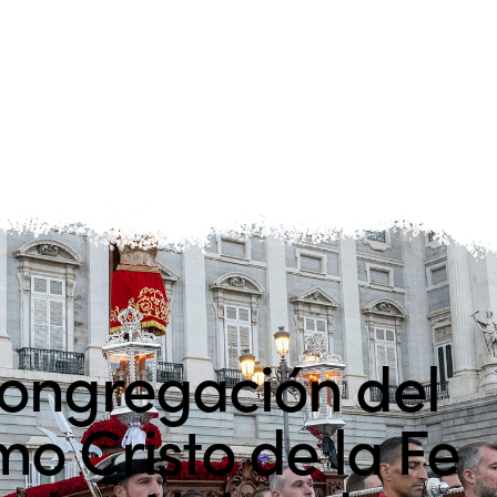
ongregación del
mo Cristo de la Fe