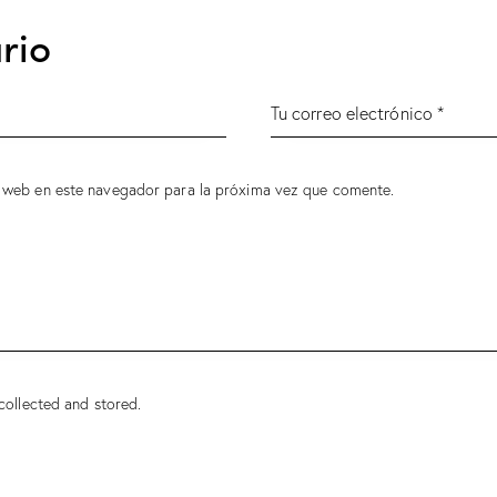
rio
 web en este navegador para la próxima vez que comente.
collected and stored.