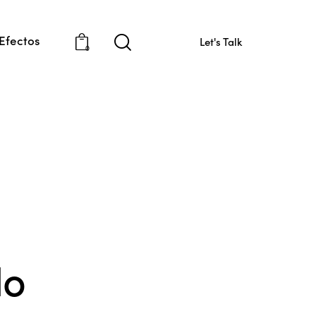
Efectos
Let's Talk
0
lo