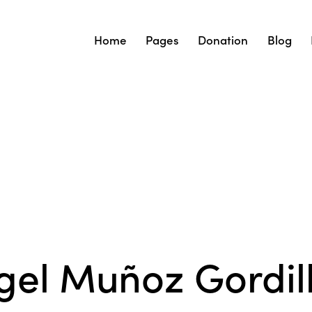
Home
Pages
Donation
Blog
gel Muñoz Gordil