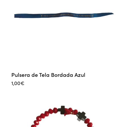
Pulsera de Tela Bordada Azul
1,00
€