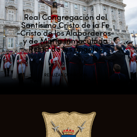
Real Congregación del
Santísimo Cristo de la Fe
-Cristo de los Alabarderos-
y de María Inmaculada
Reina de los Ángeles
REALIZAR DONACIÓN