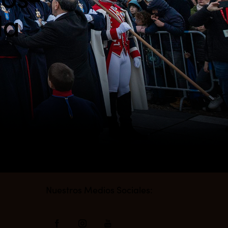
da
s
Nuestros Medios Sociales: