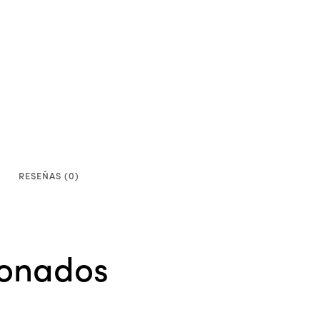
RESEÑAS (0)
ionados