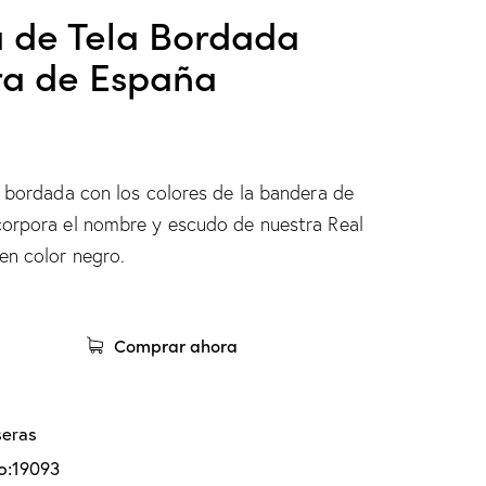
a de Tela Bordada
a de España
a bordada con los colores de la bandera de
orpora el nombre y escudo de nuestra Real
en color negro.
Comprar ahora
seras
o:
19093