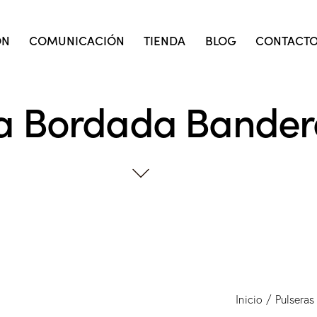
ÓN
COMUNICACIÓN
TIENDA
BLOG
CONTACT
la Bordada Bande
Inicio
Pulseras