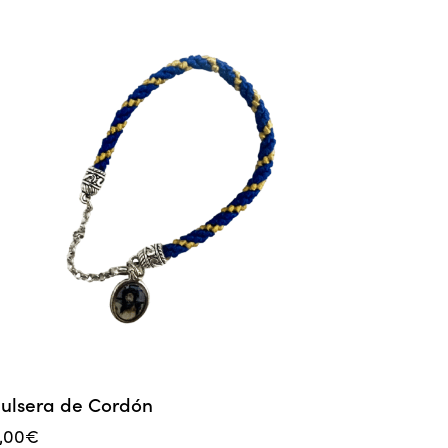
ulsera de Cordón
,00
€