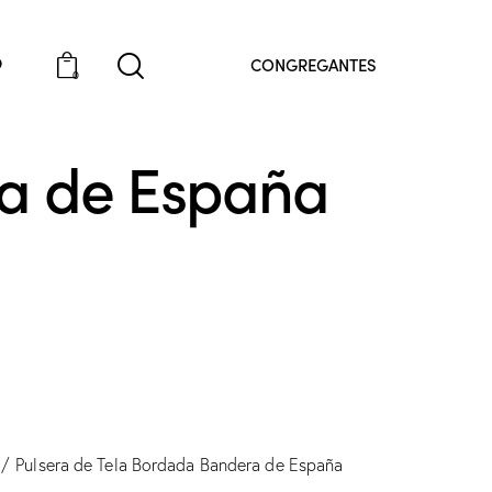
O
CONGREGANTES
0
ra de España
Pulsera de Tela Bordada Bandera de España