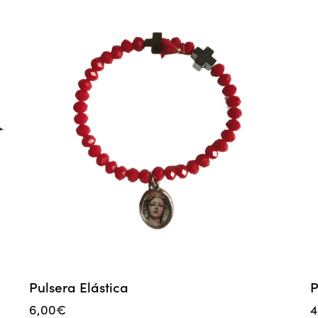
Pulsera Elástica
P
6,00
€
4