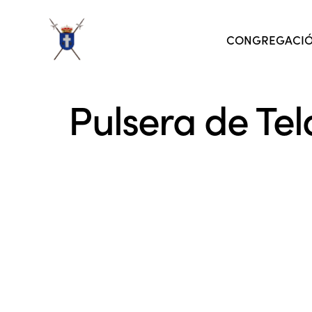
CONGREGACI
Pulsera de Te