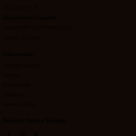
+34 722 59 11 74
Mayordomo Capataz
mcapataz@cristoalabarderos.org
+34 602 24 53 04
Información
Junta de Gobierno
Historia
Nuestra Sede
Estatutos
Hermano Mayor
Nuestros Medios Sociales: