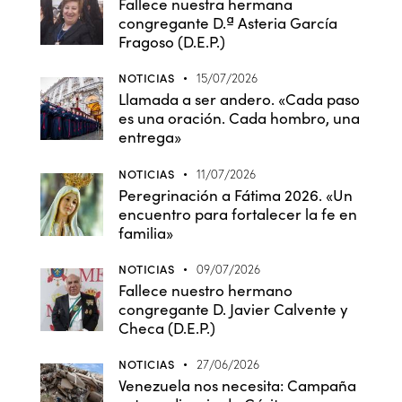
Fallece nuestra hermana
congregante D.ª Asteria García
Fragoso (D.E.P.)
NOTICIAS
15/07/2026
Llamada a ser andero. «Cada paso
es una oración. Cada hombro, una
entrega»
NOTICIAS
11/07/2026
Peregrinación a Fátima 2026. «Un
encuentro para fortalecer la fe en
familia»
NOTICIAS
09/07/2026
Fallece nuestro hermano
congregante D. Javier Calvente y
Checa (D.E.P.)
NOTICIAS
27/06/2026
Venezuela nos necesita: Campaña