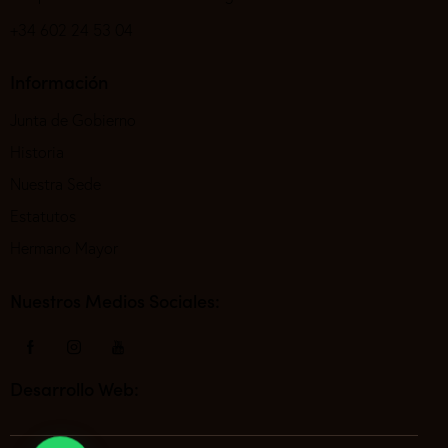
+34 602 24 53 04
Información
Junta de Gobierno
Historia
Nuestra Sede
Estatutos
Hermano Mayor
Nuestros Medios Sociales:
Desarrollo Web: