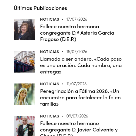
Últimas Publicaciones
NOTICIAS
17/07/2026
Fallece nuestra hermana
congregante D.ª Asteria García
Fragoso (D.E.P.)
NOTICIAS
15/07/2026
Llamada a ser andero. «Cada paso
es una oración. Cada hombro, una
entrega»
NOTICIAS
11/07/2026
Peregrinación a Fátima 2026. «Un
encuentro para fortalecer la fe en
familia»
NOTICIAS
09/07/2026
Fallece nuestro hermano
congregante D. Javier Calvente y
Checa (D.E.P.)