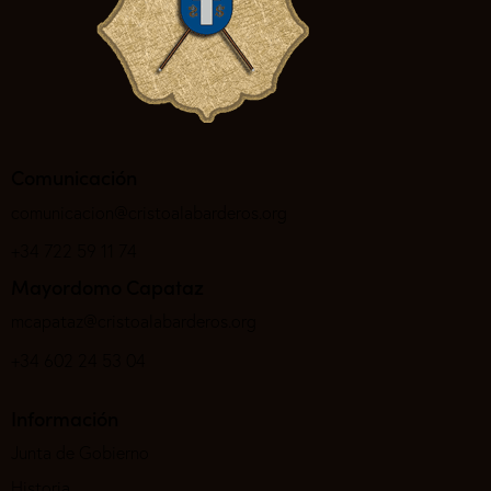
Comunicación
comunicacion@cristoalabarderos.org
+34 722 59 11 74
Mayordomo Capataz
mcapataz@cristoalabarderos.org
+34 602 24 53 04
Información
Junta de Gobierno
Historia