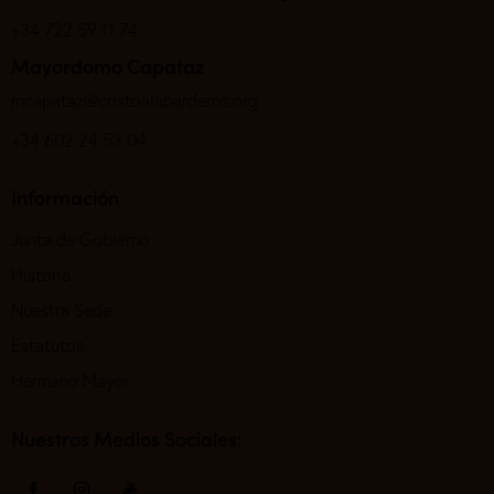
+34 722 59 11 74
Mayordomo Capataz
mcapataz@cristoalabarderos.org
+34 602 24 53 04
Información
Junta de Gobierno
Historia
Nuestra Sede
Estatutos
Hermano Mayor
Nuestros Medios Sociales: