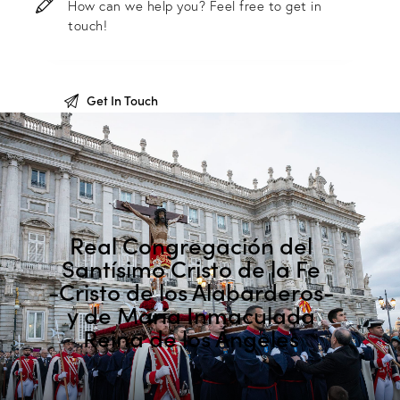
Real Congregación del
Santísimo Cristo de la Fe
-Cristo de los Alabarderos-
y de María Inmaculada
Reina de los Ángeles