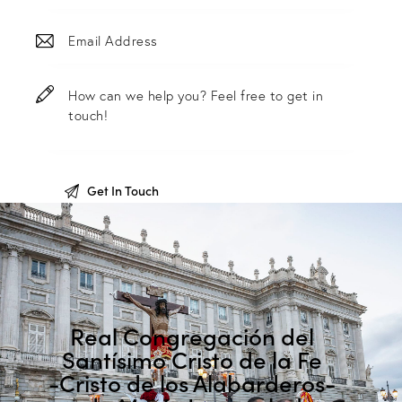
Real Congregación del
Santísimo Cristo de la Fe
-Cristo de los Alabarderos-