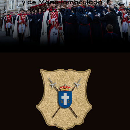
y de María Inmaculada
Reina de los Ángeles
REALIZAR DONACIÓN