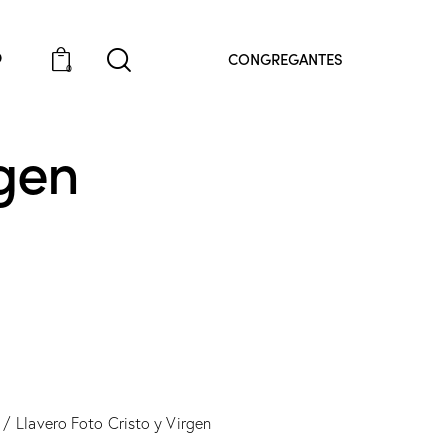
O
CONGREGANTES
0
rgen
Llavero Foto Cristo y Virgen