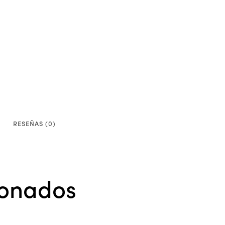
RESEÑAS (0)
ionados