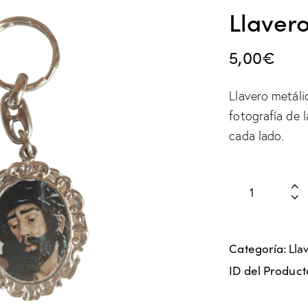
Llavero
5,00
€
Llavero metáli
fotografía de 
cada lado.
Categoría:
Lla
ID del Product