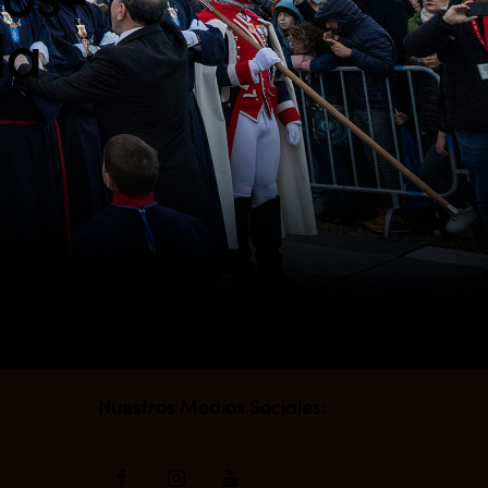
da
s
Nuestros Medios Sociales: