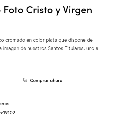
 Foto Cristo y Virgen
co cromado en color plata que dispone de
la imagen de nuestros Santos Titulares, uno a
Comprar ahora
veros
o:
19102