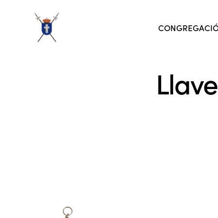
CONGREGACI
Llave