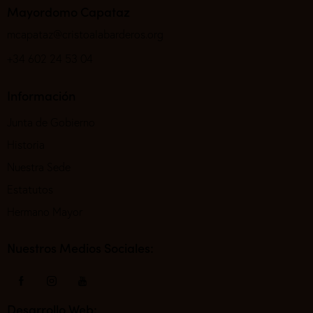
Mayordomo Capataz
mcapataz@cristoalabarderos.org
+34 602 24 53 04
Información
Junta de Gobierno
Historia
Nuestra Sede
Estatutos
Hermano Mayor
Nuestros Medios Sociales:
Desarrollo Web: