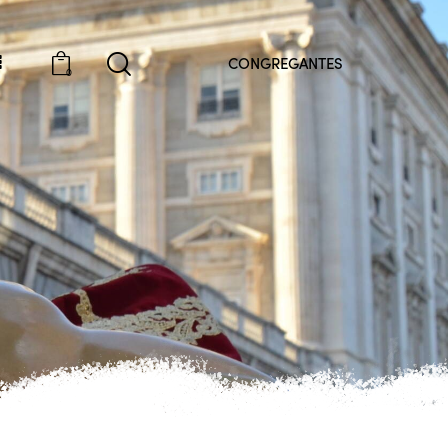
CONGREGANTES
0