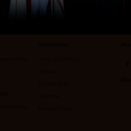
Información
Nue
oalabarderos.
Junta de Gobierno
Historia
Des
Nuestra Sede
taz
Estatutos
barderos.org
Hermano Mayor