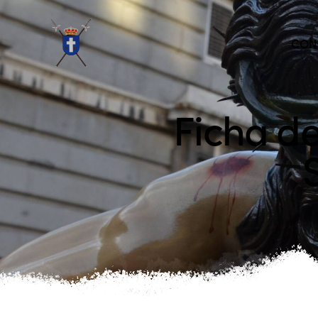
CON
Ficha d