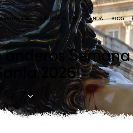
GREGACIÓN
COMUNICACIÓN
TIENDA
BLOG
e anderos Semana
Santa 2026